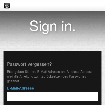
Sign in.
Passwort vergessen?
Bitte geben Sie Ihre E-Mail-Adresse an. An diese Adresse
wird die Anleitung zum Zurücksetzen des Passwortes
gesandt.
E-Mail-Adresse