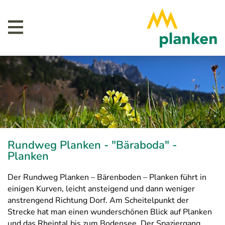
Rundweg Planken - "Bäraboda" -
Planken
Der Rundweg Planken – Bärenboden – Planken führt in
einigen Kurven, leicht ansteigend und dann weniger
anstrengend Richtung Dorf. Am Scheitelpunkt der
Strecke hat man einen wunderschönen Blick auf Planken
und das Rheintal bis zum Bodensee. Der Spaziergang