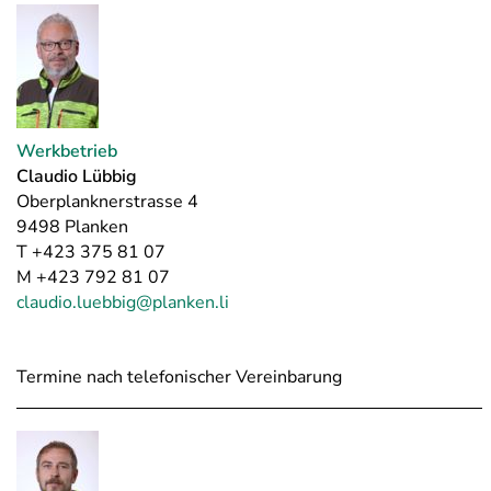
Werkbetrieb
Claudio Lübbig
Oberplanknerstrasse 4
9498 Planken
T +423 375 81 07
M +423 792 81 07
claudio.luebbig@planken.li
Termine nach telefonischer Vereinbarung