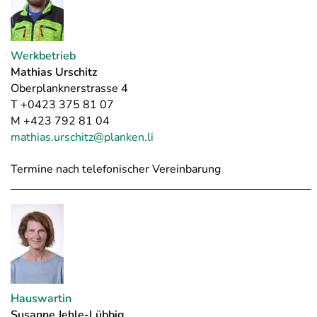
Werkbetrieb
Mathias Urschitz
Oberplanknerstrasse 4
T +0423 375 81 07
M +423 792 81 04
mathias.urschitz@planken.li
Termine nach telefonischer Vereinbarung
Hauswartin
Susanne Jehle-Lübbig