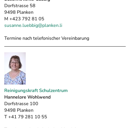
Dorfstrasse 58
9498 Planken
M +423 792 81 05
susanne.luebbig@planken.li
Termine nach telefonischer Vereinbarung
Reinigungskraft Schulzentrum
Hannelore Wohlwend
Dorfstrasse 100
9498 Planken
T +41 79 281 10 55