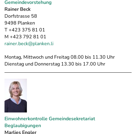
Gemeindevorstehung
Rainer Beck
Dorfstrasse 58
9498 Planken
T +423 375 81 01
M +423 792 81 01
rainer.beck@planken.li
Montag, Mittwoch und Freitag 08.00 bis 11.30 Uhr
Dienstag und Donnerstag 13.30 bis 17.00 Uhr
Einwohnerkontrolle Gemeindesekretariat
Beglaubigungen
Marlies Engler