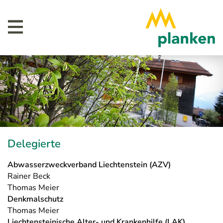
Delegierte
Abwasserzweckverband Liechtenstein (AZV)
Rainer Beck
Thomas Meier
Denkmalschutz
Thomas Meier
Liechtensteinische Alter- und Krankenhilfe (LAK)