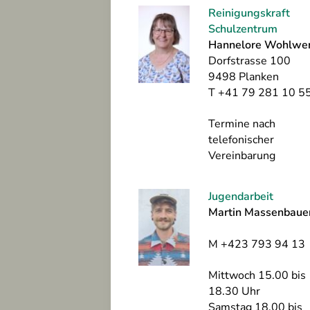
Reinigungskraft
Schulzentrum
Hannelore Wohlwe
Dorfstrasse 100
9498 Planken
T +41 79 281 10 5
Termine nach
telefonischer
Vereinbarung
Jugendarbeit
Martin Massenbaue
M +423 793 94 13
Mittwoch 15.00 bis
18.30 Uhr
Samstag 18.00 bis