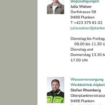
Beglaubigungen
Julia Walser
Dorfstrasse 58
9498 Planken
T +423 375 81 02
julia.walser@planken
Dienstag bis Frei
08.00 bis 11.30 U
Dienstag und
Donnerstag 13.30 b
17.00 Uhr
Wasserversorgung
Werkbetrieb Alpbet
Stefan Rhomberg
Oberplanknerstrass
9498 Planken