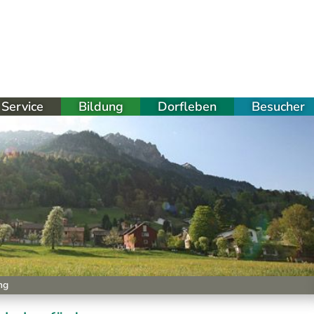
Service
Bildung
Dorfleben
Besucher
ng