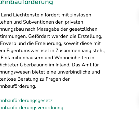
hnbauförderung
 Land Liechtenstein fördert mit zinslosen
lehen und Subventionen den privaten
nungsbau nach Massgabe der gesetzlichen
timmungen. Gefördert werden die Erstellung,
 Erwerb und die Erneuerung, soweit diese mit
em Eigentumswechsel in Zusammenhang steht,
 Einfamilienhäusern und Wohneinheiten in
dichteter Überbauung im Inland. Das Amt für
nungswesen bietet eine unverbindliche und
tenlose Beratung zu Fragen der
nbauförderung.
nbauförderungsgesetz
nbauförderungsverordnung