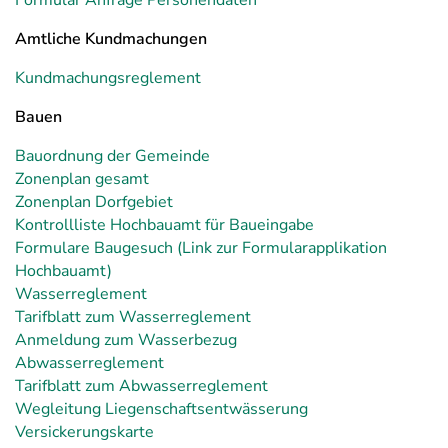
Formular Anfrage Personendaten
Amtliche Kundmachungen
Kundmachungsreglement
Bauen
Bauordnung der Gemeinde
Zonenplan gesamt
Zonenplan Dorfgebiet
Kontrollliste Hochbauamt für Baueingabe
Formulare Baugesuch (Link zur Formularapplikation
Hochbauamt)
Wasserreglement
Tarifblatt zum Wasserreglement
Anmeldung zum Wasserbezug
Abwasserreglement
Tarifblatt zum Abwasserreglement
Wegleitung Liegenschaftsentwässerung
Versickerungskarte