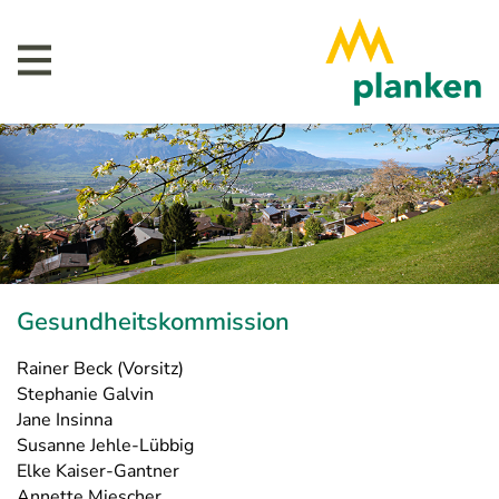
Gesundheitskommission
Rainer Beck (Vorsitz)
Stephanie Galvin
Jane Insinna
Susanne Jehle-Lübbig
Elke Kaiser-Gantner
Annette Miescher