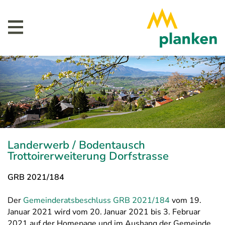
Landerwerb / Bodentausch
Trottoirerweiterung Dorfstrasse
GRB 2021/184
Der
Gemeinderats­beschluss GRB 2021/184
vom 19.
Januar 2021 wird vom 20. Januar 2021 bis 3. Februar
2021 auf der Homepage und im Aushang der Gemeinde