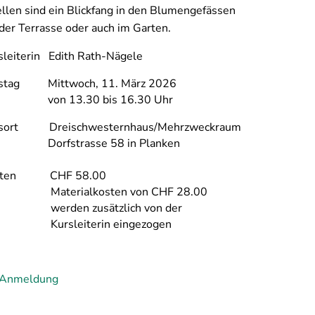
ellen sind ein Blickfang in den Blumengefässen
 der Terrasse oder auch im Garten.
sleiterin Edith Rath-Nägele
stag Mittwoch, 11. März 2026
n 13.30 bis 16.30 Uhr
sort Dreischwesternhaus/Mehrzweckraum
rfstrasse 58 in Planken
sten CHF 58.00
terialkosten von CHF 28.00
rden zusätzlich von der
rsleiterin eingezogen
 Anmeldung