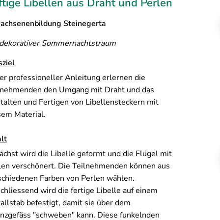
ftige Libellen aus Draht und Perlen
achsenenbildung Steinegerta
 dekorativer Sommernachtstraum
sziel
er professioneller Anleitung erlernen die
lnehmenden den Umgang mit Draht und das
talten und Fertigen von Libellensteckern mit
sem Material.
lt
ächst wird die Libelle geformt und die Flügel mit
len verschönert. Die Teilnehmenden können aus
schiedenen Farben von Perlen wählen.
chliessend wird die fertige Libelle auf einem
allstab befestigt, damit sie über dem
anzgefäss "schweben" kann. Diese funkelnden