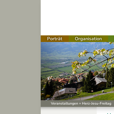
Porträt
Organisation
sation
g
ben
er
chungen
»
Veranstaltungen
Herz-Jesu-Freitag
schritt Gasthaus